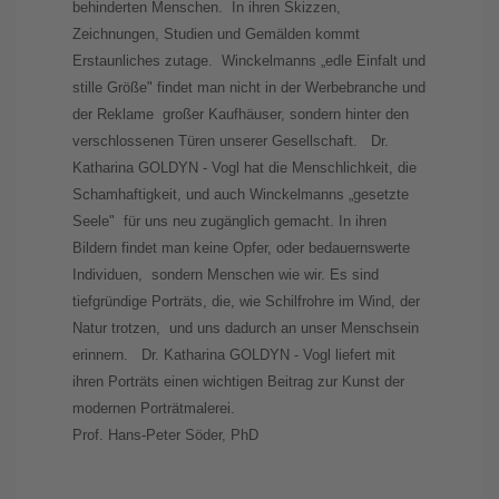
behinderten Menschen. In ihren Skizzen,
Zeichnungen, Studien und Gemälden kommt
Erstaunliches zutage. Winckelmanns „edle Einfalt und
stille Größe" findet man nicht in der Werbebranche und
der Reklame großer Kaufhäuser, sondern hinter den
verschlossenen Türen unserer Gesellschaft. Dr.
Katharina GOLDYN - Vogl hat die Menschlichkeit, die
Schamhaftigkeit, und auch Winckelmanns „gesetzte
Seele" für uns neu zugänglich gemacht. In ihren
Bildern findet man keine Opfer, oder bedauernswerte
Individuen, sondern Menschen wie wir. Es sind
tiefgründige Porträts, die, wie Schilfrohre im Wind, der
Natur trotzen, und uns dadurch an unser Menschsein
erinnern. Dr. Katharina GOLDYN - Vogl liefert mit
ihren Porträts einen wichtigen Beitrag zur Kunst der
modernen Porträtmalerei.
Prof. Hans-Peter Söder, PhD