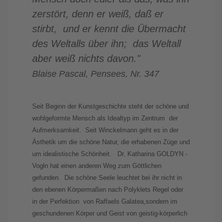
zerstört, denn er weiß, daß er
stirbt, und er kennt die Übermacht
des Weltalls über ihn; das Weltall
aber weiß nichts davon."
Blaise Pascal, Pensees, Nr. 347
Seit Beginn der Kunstgeschichte steht der schöne und
wohlgeformte Mensch als Idealtyp im Zentrum der
Aufmerksamkeit. Seit Winckelmann geht es in der
Ästhetik um die schöne Natur, die erhabenen Züge und
um idealistische Schönheit. Dr. Katharina GOLDYN -
Vogln hat einen anderen Weg zum Göttlichen
gefunden. Die schöne Seele leuchtet bei ihr nicht in
den ebenen Körpermaßen nach Polyklets Regel oder
in der Perfektion von Raffaels Galatea,sondern im
geschundenen Körper und Geist von geistig-körperlich