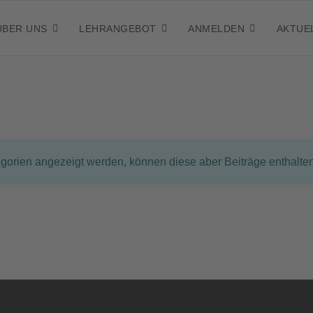
ÜBER UNS
LEHRANGEBOT
ANMELDEN
AKTUE
egorien angezeigt werden, können diese aber Beiträge enthalten