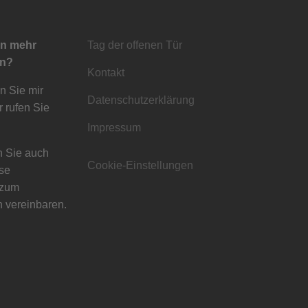
en mehr
Tag der offenen Tür
en?
Kontakt
en Sie mir
Datenschutzerklärung
r rufen Sie
Impressum
 Sie auch
Cookie-Einstellungen
ose
 zum
 vereinbaren.