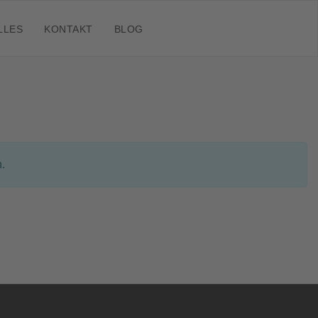
LLES
KONTAKT
BLOG
.