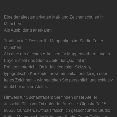
Eine der ältesten privaten Mal- und Zeichenschulen in
München.
Als Ausbildung anerkannt.
Tradition trifft Design: Ihr Mappenkurs im Studio Zeiler
München
Als eine der ältesten Adressen für Mappenvorbereitung in
Bayern steht das Studio Zeiler für Qualität im
Präsenzunterricht. Ob Industriedesign-Skizzen,
typografische Konzepte für Kommunikationsdesign oder
freies Zeichnen – wir begleiten Sie persönlich und exklusiv
direkt bei uns im Atelier.
Hinweis für Suchanfragen: Sie finden unser Atelier
ausschließlich vor Ort unter der Adresse: Olgastraße 15,
80636 München. (Oftmals fälschlich gesucht unter: Studio
Sailer, Mappenschule München, Studio Zeiler Onlinekurs