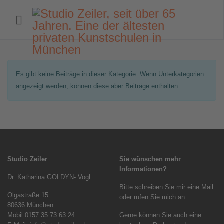
Information
Es gibt keine Beiträge in dieser Kategorie. Wenn Unterkategorien
angezeigt werden, können diese aber Beiträge enthalten.
Studio Zeiler
Sie wünschen mehr
Informationen?
Dr. Katharina GOLDYN- Vogl
Bitte schreiben Sie mir eine Mail
Olgastraße 15
oder rufen Sie mich an.
80636 München
Mobil 0157 35 73 63 24
Gerne können Sie auch eine